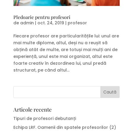
Pledoarie pentru profesori
de
admin
|
oct. 24, 2019
|
profesor
Fiecare profesor are particularitățile lui: unul are
mai multe diplome, altul, deși nu a reușit să
obțină atât de multe, are totuși mai mulți ani de
experiență, unul este mai organizat, altul este
foarte creativ în dezordinea lui, unul predă
structurat, pe când altul...
Articole recente
Tipuri de profesori debutanți
Echipa LRF. Oamenii din spatele profesorilor (2)