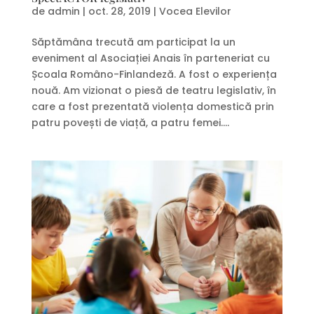
de
admin
|
oct. 28, 2019
|
Vocea Elevilor
Săptămâna trecută am participat la un
eveniment al Asociației Anais în parteneriat cu
Școala Româno-Finlandeză. A fost o experiența
nouă. Am vizionat o piesă de teatru legislativ, în
care a fost prezentată violența domestică prin
patru povești de viață, a patru femei....