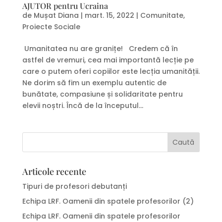
AJUTOR pentru Ucraina
de
Mușat Diana
|
mart. 15, 2022
|
Comunitate
,
Proiecte Sociale
Umanitatea nu are granițe! Credem că în
astfel de vremuri, cea mai importantă lecție pe
care o putem oferi copiilor este lecția umanității.
Ne dorim să fim un exemplu autentic de
bunătate, compasiune și solidaritate pentru
elevii noștri. Încă de la începutul...
Articole recente
Tipuri de profesori debutanți
Echipa LRF. Oamenii din spatele profesorilor (2)
Echipa LRF. Oamenii din spatele profesorilor