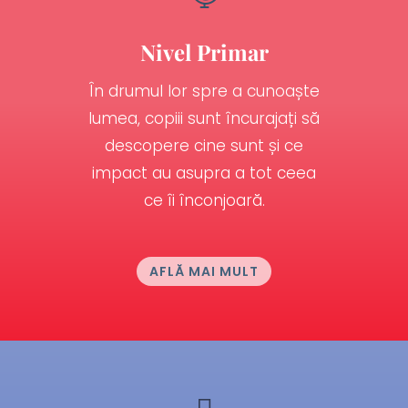
Nivel Primar
În drumul lor spre a cunoaște
lumea,
copiii sunt încurajați să
descopere cine sunt și ce
impact au asupra a tot ceea
ce îi înconjoară.
AFLĂ MAI MULT