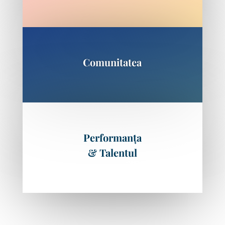
Comunitatea
Performanța
&
Talentul