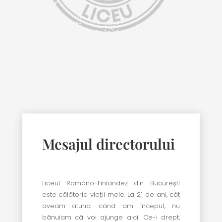
Mesajul directorului
Liceul Româno-Finlandez din București
este călătoria vieții mele. La 21 de ani, cât
aveam atunci când am început, nu
bănuiam că voi ajunge aici. Ce-i drept,