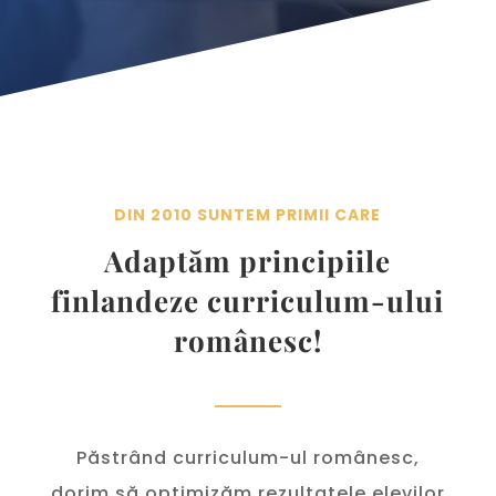
DIN 2010 SUNTEM PRIMII CARE
Adaptăm principiile
finlandeze curriculum-ului
românesc!
Păstrând curriculum-ul românesc,
dorim să optimizăm rezultatele elevilor