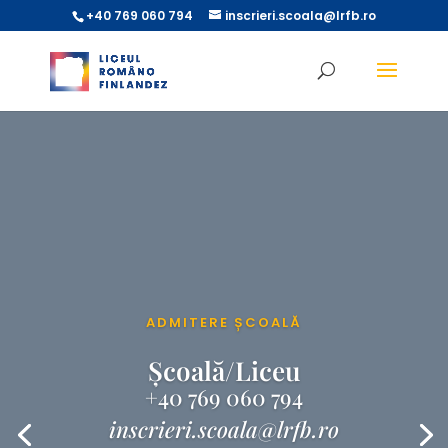
+40 769 060 794
inscrieri.scoala@lrfb.ro
ADMITERE ȘCOALĂ
Școală/Liceu
+40 769 060 794
inscrieri.scoala@lrfb.ro