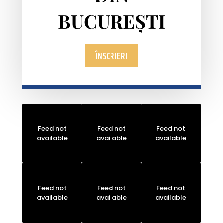
BUCUREȘTI
ÎNSCRIERI
Feed not
Feed not
Feed not
available
available
available
Feed not
Feed not
Feed not
available
available
available