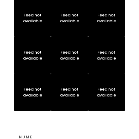
Feed not
Feed not
Feed not
available
available
available
Feed not
Feed not
Feed not
available
available
available
Feed not
Feed not
Feed not
available
available
available