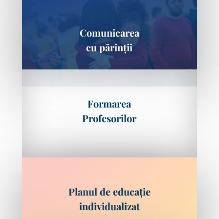
Comunicarea
cu părinții
Formarea
Profesorilor
Planul de educație
individualizat