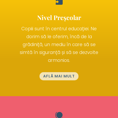

Nivel Preșcolar
Copiii sunt în centrul educației. Ne
dorim să le oferim, încă de la
grădiniță, un mediu în care să se
simtă în siguranță și să se dezvolte
armonios.
AFLĂ MAI MULT
