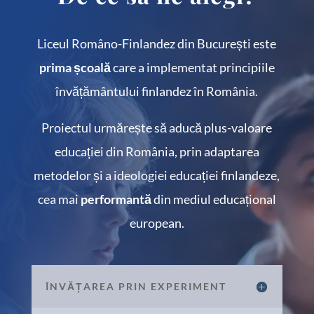
Liceul Româno-Finlandez din București este
prima școală
care a implementat principiile
învățământului finlandez în România.
Proiectul urmărește să aducă plus-valoare
educației din România, prin adaptarea
metodelor și a ideologiei educației finlandeze,
cea mai
performantă
din mediul educațional
european.
ÎNVĂȚAREA PRIN EXPERIMENT