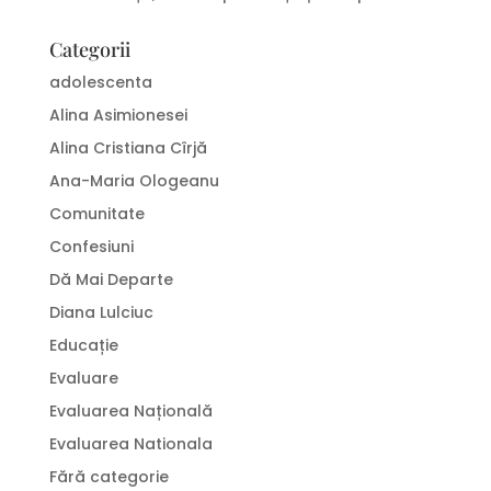
Categorii
adolescenta
Alina Asimionesei
Alina Cristiana Cîrjă
Ana-Maria Ologeanu
Comunitate
Confesiuni
Dă Mai Departe
Diana Lulciuc
Educație
Evaluare
Evaluarea Națională
Evaluarea Nationala
Fără categorie