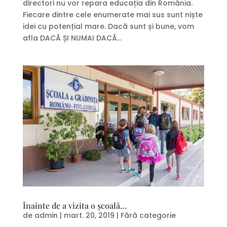
directori nu vor repara educația din România.
Fiecare dintre cele enumerate mai sus sunt niște
idei cu potențial mare. Dacă sunt și bune, vom
afla DACĂ ȘI NUMAI DACĂ...
Înainte de a vizita o școală…
de
admin
|
mart. 20, 2019
|
Fără categorie