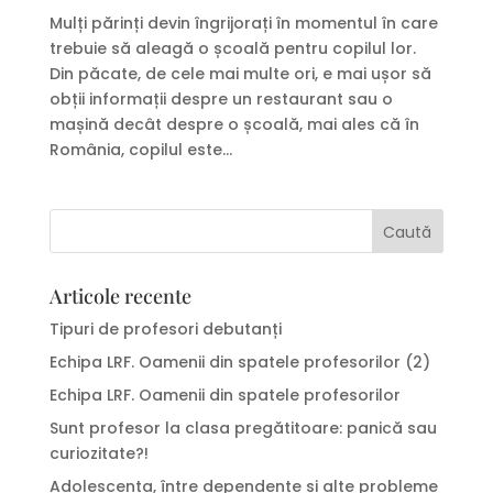
Mulți părinți devin îngrijorați în momentul în care
trebuie să aleagă o școală pentru copilul lor.
Din păcate, de cele mai multe ori, e mai ușor să
obții informații despre un restaurant sau o
mașină decât despre o școală, mai ales că în
România, copilul este...
Articole recente
Tipuri de profesori debutanți
Echipa LRF. Oamenii din spatele profesorilor (2)
Echipa LRF. Oamenii din spatele profesorilor
Sunt profesor la clasa pregătitoare: panică sau
curiozitate?!
Adolescența, între dependențe și alte probleme