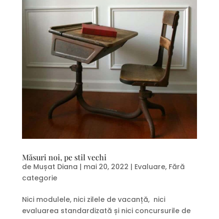
Măsuri noi, pe stil vechi
de
Mușat Diana
|
mai 20, 2022
|
Evaluare
,
Fără
categorie
Nici modulele, nici zilele de vacanță, nici
evaluarea standardizată și nici concursurile de