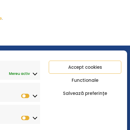
e
.
Accept cookies
Mereu activ
Functionale
Salvează preferințe
Statistici
Marketing