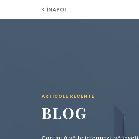
< ÎNAPOI
ARTICOLE RECENTE
BLOG
Continuă să te informezi, să înveți