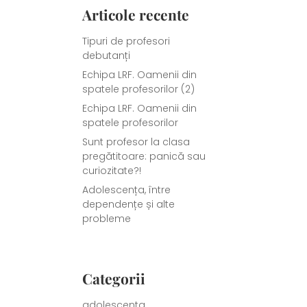
Articole recente
Tipuri de profesori
debutanți
Echipa LRF. Oamenii din
spatele profesorilor (2)
Echipa LRF. Oamenii din
spatele profesorilor
Sunt profesor la clasa
pregătitoare: panică sau
curiozitate?!
Adolescența, între
dependențe și alte
probleme
Categorii
adolescenta