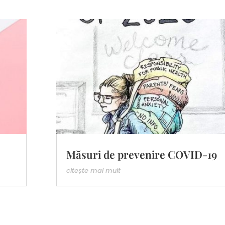
Măsuri de prevenire COVID-19
citește mai mult