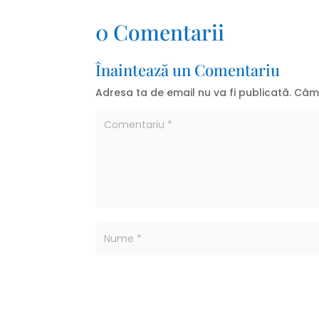
0 Comentarii
Înaintează un Comentariu
Adresa ta de email nu va fi publicată.
Câmp