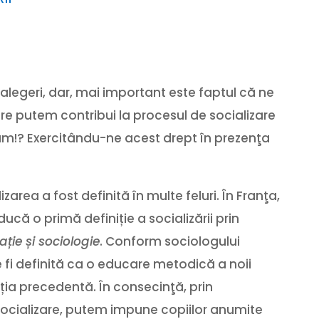
 alegeri, dar, mai important este faptul că ne
re putem contribui la procesul de socializare
 Cum!? Exercitându-ne acest drept în prezenţa
zarea a fost definită în multe feluri. În Franţa,
ucă o primă definiție a socializării prin
ție și sociologie
. Conform sociologului
 fi definită ca o educare metodică a noii
ția precedentă. În consecinţă, prin
socializare, putem impune copiilor anumite