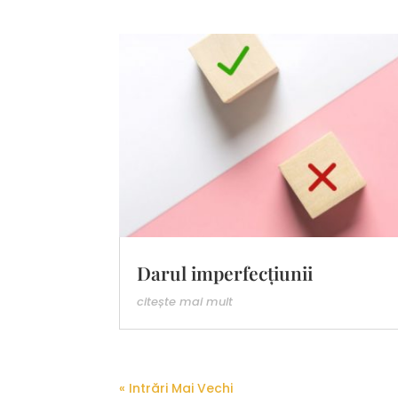
Darul imperfecțiunii
citește mai mult
« Intrări Mai Vechi