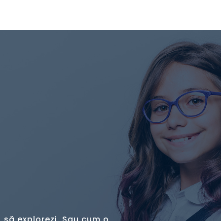
, să explorezi. Sau cum o