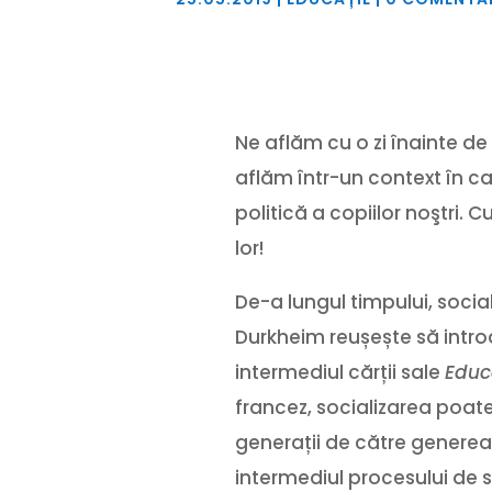
Ne aflăm cu o zi înainte de
aflăm într-un context în ca
politică a copiilor noştri.
lor!
De-a lungul timpului, sociali
Durkheim reușește să introd
intermediul cărții sale
Educa
francez, socializarea poate
generații de către generea
intermediul procesului de 