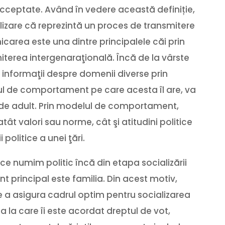
cceptate. Având în vedere această definiție,
zare că reprezintă un proces de transmitere
carea este una dintre principalele căi prin
iterea intergenaraţională. Încă de la vârste
 informaţii despre domenii diverse prin
lul de comportament pe care acesta îl are, va
ţa de adult. Prin modelul de comportament,
ât valori sau norme, cât şi atitudini politice
politice a unei ţări.
ce numim politic încă din etapa socializării
t principal este familia. Din acest motiv,
de a asigura cadrul optim pentru socializarea
ta la care îi este acordat dreptul de vot,