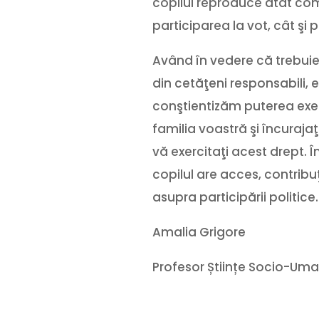
copilul reproduce atât com
participarea la vot, cât şi 
Având în vedere că trebuie 
din cetăţeni responsabili, e
conştientizăm puterea exemp
familia voastră şi încurajaţ
vă exercitaţi acest drept. 
copilul are acces, contribu
asupra participării politice.
Amalia Grigore
Profesor Științe Socio-Um