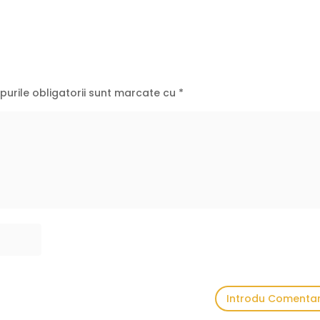
urile obligatorii sunt marcate cu
*
Introdu Comentar