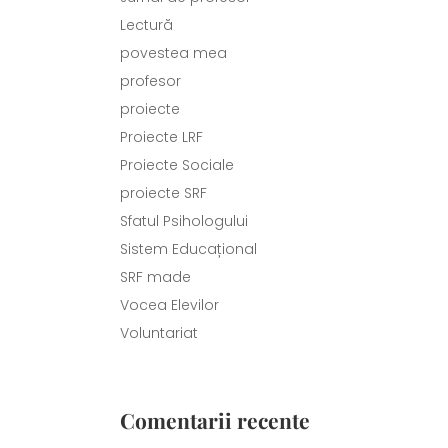
Lectură
povestea mea
profesor
proiecte
Proiecte LRF
Proiecte Sociale
proiecte SRF
Sfatul Psihologului
Sistem Educațional
SRF made
Vocea Elevilor
Voluntariat
Comentarii recente