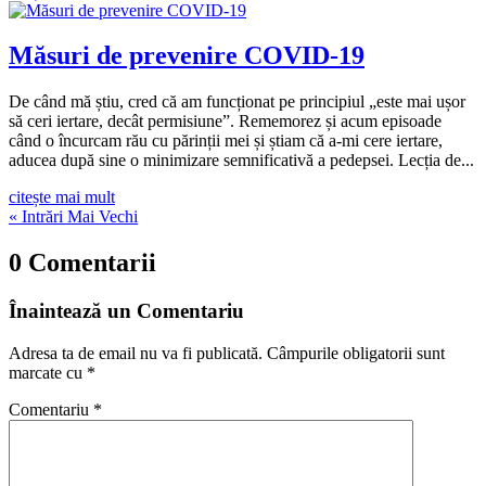
Măsuri de prevenire COVID-19
De când mă știu, cred că am funcționat pe principiul „este mai ușor
să ceri iertare, decât permisiune”. Rememorez și acum episoade
când o încurcam rău cu părinții mei și știam că a-mi cere iertare,
aducea după sine o minimizare semnificativă a pedepsei. Lecția de...
citește mai mult
« Intrări Mai Vechi
0 Comentarii
Înaintează un Comentariu
Adresa ta de email nu va fi publicată.
Câmpurile obligatorii sunt
marcate cu
*
Comentariu
*