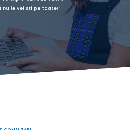
 nu le vei ști pe toate!”
0 COMENTARII