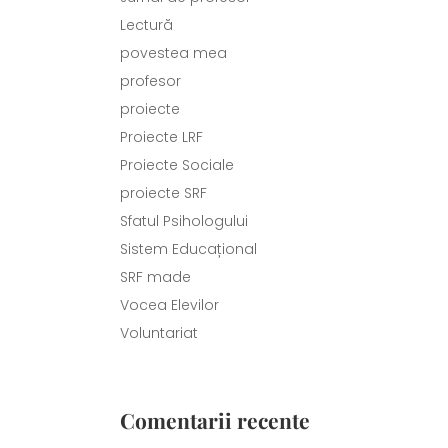
Lectură
povestea mea
profesor
proiecte
Proiecte LRF
Proiecte Sociale
proiecte SRF
Sfatul Psihologului
Sistem Educațional
SRF made
Vocea Elevilor
Voluntariat
Comentarii recente