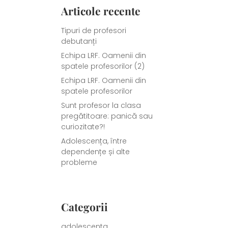
Articole recente
Tipuri de profesori
debutanți
Echipa LRF. Oamenii din
spatele profesorilor (2)
Echipa LRF. Oamenii din
spatele profesorilor
Sunt profesor la clasa
pregătitoare: panică sau
curiozitate?!
Adolescența, între
dependențe și alte
probleme
Categorii
adolescenta