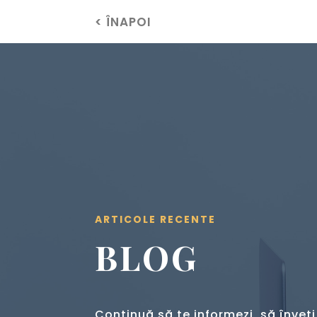
< ÎNAPOI
ARTICOLE RECENTE
BLOG
Continuă să te informezi, să înveți