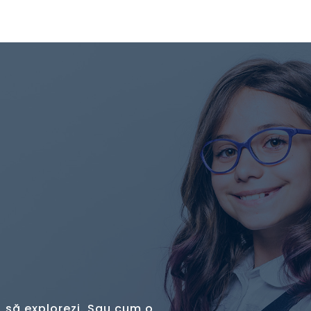
, să explorezi. Sau cum o